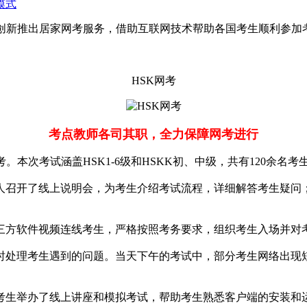
模式
创新推出居家网考服务，借助互联网技术帮助各国考生顺利参加考
HSK网考
考点教师各司其职，全力保障网考进行
。本次考试涵盖HSK1-6级和HSKK初、中级，共有120余名考
人召开了线上说明会，为考生介绍考试流程，详细解答考生疑问
三方软件视频连线考生，严格按照考务要求，组织考生入场并对
时处理考生遇到的问题。当天下午的考试中，部分考生网络出现
考生举办了线上讲座和模拟考试，帮助考生熟悉客户端的安装和