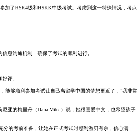
并报名参加了HSK4级和HSKK中级考试。考虑到这一特殊情况，考点
的信息沟通机制，确保了考试的顺利进行。
和好评。
他表示，能够顺利参加考试让自己离留学中国的梦想更近了，“我非常
亚的梅里丹（Dana Milea）说，她很喜爱中文，也希望孩子
些充分的考前准备，让她在正式考试时感到游刃有余，信心满