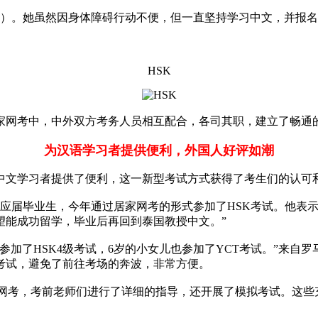
ocarlan）。她虽然因身体障碍行动不便，但一直坚持学习中文，
HSK
家网考中，中外双方考务人员相互配合，各司其职，建立了畅通
为汉语学习者提供便利，外国人好评如潮
中文学习者提供了便利，这一新型考试方式获得了考生们的认可
立政法大学的应届毕业生，今年通过居家网考的形式参加了HSK考试。
望能成功留学，毕业后再回到泰国教授中文。”
了HSK4级考试，6岁的小女儿也参加了YCT考试。”来自罗马尼
考试，避免了前往考场的奔波，非常方便。
居家网考，考前老师们进行了详细的指导，还开展了模拟考试。这