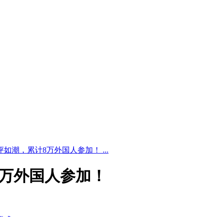
如潮，累计8万外国人参加！ ...
8万外国人参加！