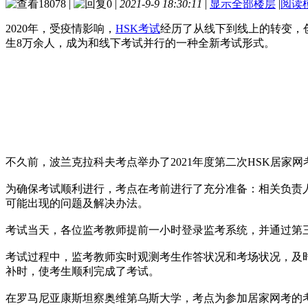
18078
|
0
|
2021-9-9 18:30:11
|
显示全部楼层
|
阅读
2020年，受疫情影响，
HSK考试
经历了从线下到线上的转变，
生8万余人，成为和线下考试并行的一种全新考试形式。
不久前，波兰克拉科夫考点举办了2021年度第二次HSK居家网考
为确保考试顺利进行，考点在考前进行了充分准备：相关负责
可能出现的问题及解决办法。
考试当天，各位监考教师提前一小时登录监考系统，并通过第
考试过程中，监考教师实时观测考生作答状况和考场状况，及
补时，使考生顺利完成了考试。
在罗马尼亚康斯坦察奥维第乌斯大学，考点为参加居家网考的