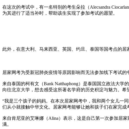
在这次的考试中，有一名特别的考生朵拉（Alecsandra Ci
为其进行了适当补时，帮助该生实现了参加考试的愿望。
此外，在意大利、马来西亚、英国、约旦、泰国等国考点的居
居家网考为受新冠肺炎疫情等原因影响而无法参加线下考试的
来自泰国的柯有文（Bank Natthaphong）是泰国国
向往北京大学，想去感受这所著名学府的历史积淀与魅力。希
“我是三个孩子的妈妈。在本次居家网考中，我和两个女儿一同参加
们从小就接触中华文化。居家网考能够让她和孩子们在家完成
来自肯尼亚的艾琳娜（Alina）表示，这是自己第一次参加
满。