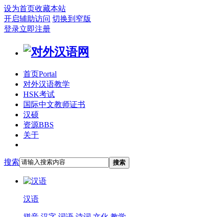
设为首页
收藏本站
开启辅助访问
切换到窄版
登录
立即注册
首页
Portal
对外汉语教学
HSK考试
国际中文教师证书
汉硕
资源
BBS
关于
搜索
搜索
汉语
拼音
汉字
词语
诗词
文化
教学