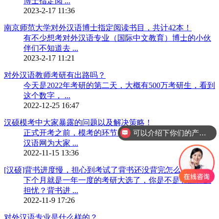
博士指定阅 ...
2023-2-17 11:36
南京师范大学对外汉语博士指定阅读书目，共计42本！
有不少想考对外汉语专业（国际中文教育）博士的小伙
伴们不知道去 ...
2023-2-17 11:21
对外汉语教师考研有出路吗？
今天是2022年考研的第二天，大概有500万考研生，看到
这个数字， ...
2022-12-25 16:47
汉硕模考中大家暴露的问题以及解决策略！
正式开考之前，模考的环节是必不可少的，该篇，对外
可以介绍下你们的产品么？
汉语网为大家 ...
2022-11-15 13:36
[汉硕]背书进度慢，担心到考试了背书还没背完怎么办？
下个月就是一年一度的考研大选了，你是不是有这样的
担忧？背书进 ...
2022-11-9 17:26
对外汉语专业是什么样的？