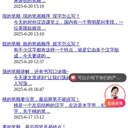
来讲在的笔顺 ...
2025-6-20 15:10
现的笔顺_现的笔画顺序_现字怎么写？
今天的对外汉语课堂上，国内有一个男明星叫李现，一
位美国姑娘说 ...
2025-6-20 13:10
鼓的笔顺_鼓的笔画顺序_鼓字怎么写？
有不少汉字都有这样一个特点，就是它由多个汉字组
成，今天要讲的 ...
2025-6-20 12:37
荡的笔顺讲解，还有书写口诀哦~
今天课文里讲到“让我们荡起双桨......”，然后看有的外国
可以介绍下你们的产品么？
人写荡 ...
2025-6-18 16:47
桃的笔顺要注意，最后两笔不能连写！
桃是一个左后结构的汉字，左边是木字旁，右边是兆
字，关于桃的笔 ...
2025-6-17 15:12
肃的笔顺，最后四笔是易错点！