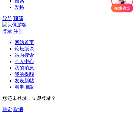
搜索
发帖
导航
顶部
游客
登录
注册
网站首页
论坛版块
站内搜索
个人中心
我的消息
我的提醒
发表新帖
看电脑版
您还未登录，立即登录？
确定
取消