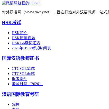
对外汉语网（www.dwhy.net），旨在打造对外汉语教师
HSK考试
HSK简介
HSK历年真题
HSK1-6级词汇表
2026年HSK考试时间表
国际汉语教师证书
CTCSOL笔试
CTCSOL面试
报考条件
考试时间（2026）
汉语国际教育考研
院校