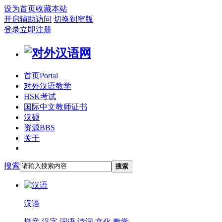
设为首页
收藏本站
开启辅助访问
切换到窄版
登录
立即注册
首页
Portal
对外汉语教学
HSK考试
国际中文教师证书
汉硕
资源
BBS
关于
搜索
搜索
汉语
拼音
汉字
词语
诗词
文化
教学