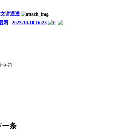
一文讲通透
语网
2023-10-10 16:23
0
个字符