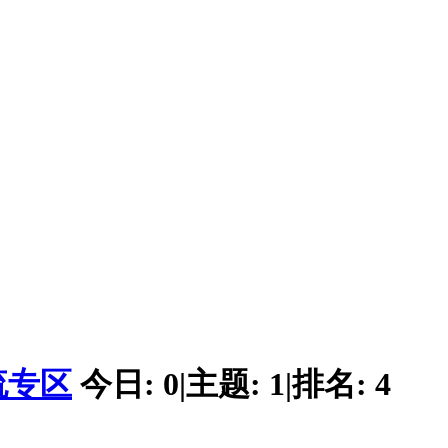
流专区
今日:
0
|
主题:
1
|
排名:
4