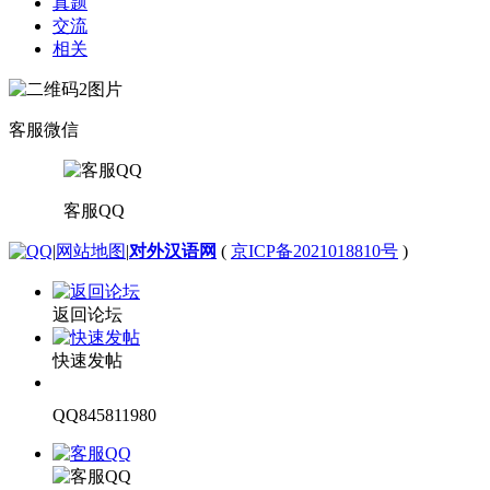
真题
交流
相关
客服微信
客服QQ
|
网站地图
|
对外汉语网
(
京ICP备2021018810号
)
返回论坛
快速发帖
QQ845811980