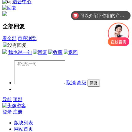
语合中心
可以介绍下你们的产品么？
全部回复
看全部
倒序浏览
我也说一句
取消
高级
导航
顶部
游客
登录
注册
版块列表
网站首页