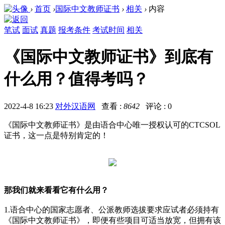
›
首页
›
国际中文教师证书
›
相关
›
内容
笔试
面试
真题
报考条件
考试时间
相关
《国际中文教师证书》到底有
什么用？值得考吗？
2022-4-8 16:23
对外汉语网
查看 :
8642
评论 : 0
《国际中文教师证书》是由语合中心唯一授权认可的CTCSOL
证书，这一点是特别肯定的！
那我们就来看看它有什么用？
1.语合中心的国家志愿者、公派教师选拔要求应试者必须持有
《国际中文教师证书》，即便有些项目可适当放宽，但拥有该