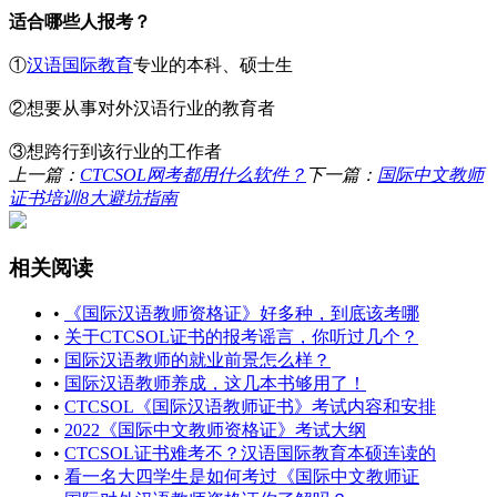
适合哪些人报考？
①
汉
语国际教育
专业的本科、硕士生
②想要从事对外汉语行业的教育者
③想跨行到该行业的工作者
上一篇：
CTCSOL网考都用什么软件？
下一篇：
国际中文教师
证书培训8大避坑指南
相关阅读
•
《国际汉语教师资格证》好多种，到底该考哪
•
关于CTCSOL证书的报考谣言，你听过几个？
•
国际汉语教师的就业前景怎么样？
•
国际汉语教师养成，这几本书够用了！
•
CTCSOL《国际汉语教师证书》考试内容和安排
•
2022《国际中文教师资格证》考试大纲
•
CTCSOL证书难考不？汉语国际教育本硕连读的
•
看一名大四学生是如何考过《国际中文教师证