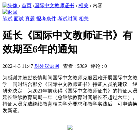
›
首页
›
国际中文教师证书
›
相关
›
内容
笔试
面试
真题
报考条件
考试时间
相关
延长《国际中文教师证书》有
效期至6年的通知
2022-4-3 11:47
对外汉语网
查看 :
5809
评论 : 0
为感谢并鼓励疫情期间国际中文教师克服困难开展国际中文教
学，同时结合部分《国际中文教师证书》持证人员的建议，经
研究决定，为2021年前获得《国际中文教师证书》的持证人员
延长继续教育周期一年（总继续教育时间最长不超过六年）。
持证人员完成继续教育相关学分要求和教学实践后，可申请换
发新证。