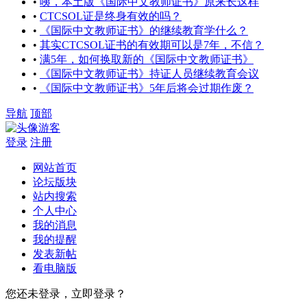
•
咦，本土版《国际中文教师证书》原来长这样
•
CTCSOL证是终身有效的吗？
•
《国际中文教师证书》的继续教育学什么？
•
其实CTCSOL证书的有效期可以是7年，不信？
•
满5年，如何换取新的《国际中文教师证书》
•
《国际中文教师证书》持证人员继续教育会议
•
《国际中文教师证书》5年后将会过期作废？
导航
顶部
游客
登录
注册
网站首页
论坛版块
站内搜索
个人中心
我的消息
我的提醒
发表新帖
看电脑版
您还未登录，立即登录？