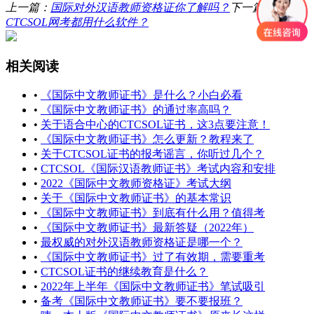
上一篇：
国际对外汉语教师资格证你了解吗？
下一篇：
CTCSOL网考都用什么软件？
相关阅读
•
《国际中文教师证书》是什么？小白必看
•
《国际中文教师证书》的通过率高吗？
•
关于语合中心的CTCSOL证书，这3点要注意！
•
《国际中文教师证书》怎么更新？教程来了
•
关于CTCSOL证书的报考谣言，你听过几个？
•
CTCSOL《国际汉语教师证书》考试内容和安排
•
2022《国际中文教师资格证》考试大纲
•
关于《国际中文教师证书》的基本常识
•
《国际中文教师证书》到底有什么用？值得考
•
《国际中文教师证书》最新答疑（2022年）
•
最权威的对外汉语教师资格证是哪一个？
•
《国际中文教师证书》过了有效期，需要重考
•
CTCSOL证书的继续教育是什么？
•
2022年上半年《国际中文教师证书》笔试吸引
•
备考《国际中文教师证书》要不要报班？