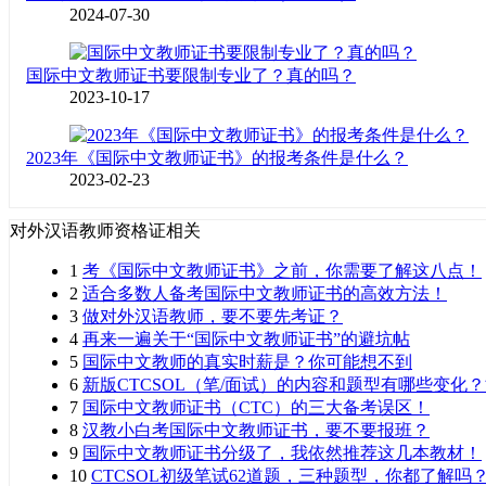
2024-07-30
国际中文教师证书要限制专业了？真的吗？
2023-10-17
2023年《国际中文教师证书》的报考条件是什么？
2023-02-23
对外汉语教师资格证相关
1
考《国际中文教师证书》之前，你需要了解这八点！
2
适合多数人备考国际中文教师证书的高效方法！
3
做对外汉语教师，要不要先考证？
4
再来一遍关于“国际中文教师证书”的避坑帖
5
国际中文教师的真实时薪是？你可能想不到
6
新版CTCSOL（笔/面试）的内容和题型有哪些变化
7
国际中文教师证书（CTC）的三大备考误区！
8
汉教小白考国际中文教师证书，要不要报班？
9
国际中文教师证书分级了，我依然推荐这几本教材！
10
CTCSOL初级笔试62道题，三种题型，你都了解吗