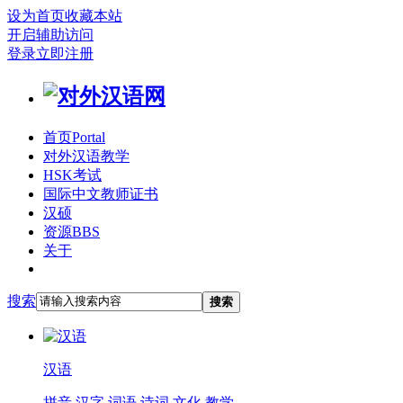
设为首页
收藏本站
开启辅助访问
登录
立即注册
首页
Portal
对外汉语教学
HSK考试
国际中文教师证书
汉硕
资源
BBS
关于
搜索
搜索
汉语
拼音
汉字
词语
诗词
文化
教学