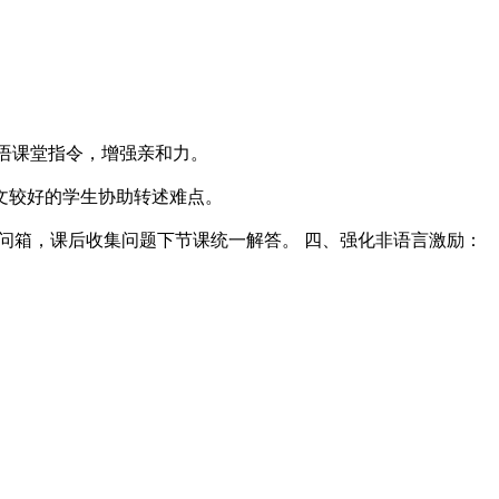
日语课堂指令，增强亲和力。
中文较好的学生协助转述难点。
提问箱，课后收集问题下节课统一解答。 四、强化非语言激励：