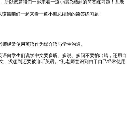
答题，所以该篇咱们一起来看一道小编总结到的简答练习题！孔老
以该篇咱们一起来看一道小编总结到的简答练习题！
老师经常使用英语作为媒介语与学生沟通。
英语向学生们说学中文要多听、多说、多问不要怕出错，还用自
文，没想到还要被迫听英语。"孔老师意识到由于自己经常使用