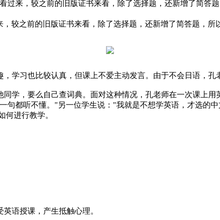
伙伴们看过来，较之前的旧版证书来看，除了选择题，还新增了简
来，较之前的旧版证书来看，除了选择题，还新增了简答题，所
趣，学习也比较认真，但课上不爱主动发言。由于不会日语，孔
他同学，要么自己查词典。面对这种情况，孔老师在一次课上用
一句都听不懂。"另一位学生说："我就是不想学英语，才选的中
来如何进行教学。
受英语授课，产生抵触心理。