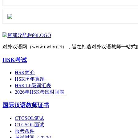
对外汉语网（www.dwhy.net），旨在打造对外汉语教师
HSK考试
HSK简介
HSK历年真题
HSK1-6级词汇表
2026年HSK考试时间表
国际汉语教师证书
CTCSOL笔试
CTCSOL面试
报考条件
考试时间（2026）