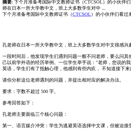
摘要
: 下个月准备考国际中文教师证书（CTCSOL）的小
师在日本一所大学教中文，班上大多数学生对中 ...
下个月准备考国际中文教师证书（
CTCSOL
）的小伙伴们看过
孔老师在日本一所大学教中文，班上大多数学生对中文很感兴
一段时间后，他发现学生们遇到问题一般不问老师，要么问其
己以前学外语的经历举例。一位学生举手说："老师，您说的我
英语，学生们有了抵触心理，他感到有些内疚， 不知道接下
请你分析这位老师遇到的问题，并提出相对应的解决办法。
要求：字数不超过 500 字。
参考回答如下：
孔老师主要面临三个核心问题：
第一、语言媒介冲突：学生为逃避英语选择中文课，但被迫接