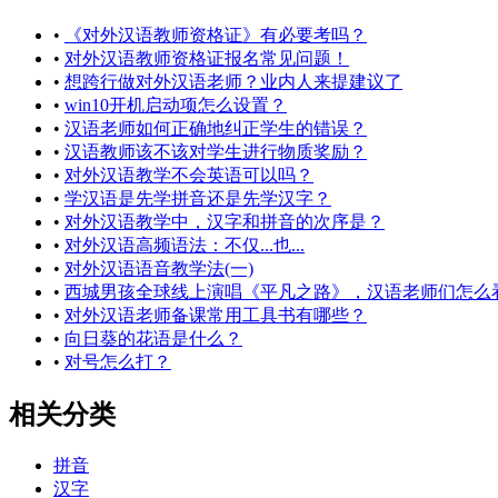
•
《对外汉语教师资格证》有必要考吗？
•
对外汉语教师资格证报名常见问题！
•
想跨行做对外汉语老师？业内人来提建议了
•
win10开机启动项怎么设置？
•
汉语老师如何正确地纠正学生的错误？
•
汉语教师该不该对学生进行物质奖励？
•
对外汉语教学不会英语可以吗？
•
学汉语是先学拼音还是先学汉字？
•
对外汉语教学中，汉字和拼音的次序是？
•
对外汉语高频语法：不仅...也...
•
对外汉语语音教学法(一)
•
西城男孩全球线上演唱《平凡之路》，汉语老师们怎么
•
对外汉语老师备课常用工具书有哪些？
•
向日葵的花语是什么？
•
对号怎么打？
相关分类
拼音
汉字