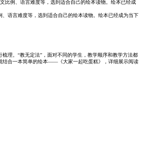
图文比例、语言难度等，选到适合自己的绘本读物。绘本已经成
例、语言难度等，选到适合自己的绘本读物。绘本已经成为当下
梳理。“教无定法”，面对不同的学生，教学顺序和教学方法都
就结合一本简单的绘本——《大家一起吃蛋糕》，详细展示阅读