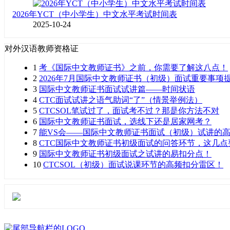
2026年YCT（中小学生）中文水平考试时间表
2025-10-24
对外汉语教师资格证
1
考《国际中文教师证书》之前，你需要了解这八点！
2
2026年7月国际中文教师证书（初级）面试重要事项
3
国际中文教师证书面试试讲篇——时间状语
4
CTC面试试讲之语气助词“了”（情景举例法）
5
CTCSOL笔试过了，面试考不过？那是你方法不对
6
国际中文教师证书面试，选线下还是居家网考？
7
能VS会——国际中文教师证书面试（初级）试讲的
8
CTC国际中文教师证书初级面试的问答环节，这几点
9
国际中文教师证书初级面试之试讲的易扣分点！
10
CTCSOL（初级）面试说课环节的高频扣分雷区！