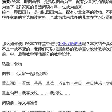
摘要
: 绘本，即图画书，是指以图画为主、配有少量文字的
为当下很多家庭的首选阅读材料，也成为越来 ...
绘本，即图画书，是指以图画为主、配有少量文字的读物。不
很多家庭的首选阅读材料，也成为越来越多的儿童在学习汉语
那么如何使用绘本在课堂中进行
对外汉语教学
呢？本文结合具
不是一成不变的，老师们可以根据自己的教学需求设计教学次
前、中、后和教学评估部分的教学设计。
话题：食物
图书：《大家一起吃蛋糕》
重点词汇：蛋糕，芒果，草莓，巧克力；生日，生日快乐；大
重点句型：我喜欢吃……；我想吃……
阅读前：导入与准备