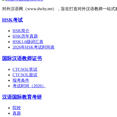
对外汉语网（www.dwhy.net），旨在打造对外汉语教师
HSK考试
HSK简介
HSK历年真题
HSK1-6级词汇表
2026年HSK考试时间表
国际汉语教师证书
CTCSOL笔试
CTCSOL面试
报考条件
考试时间（2026）
汉语国际教育考研
院校
真题