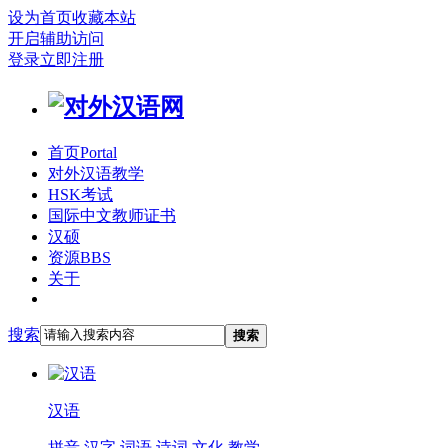
设为首页
收藏本站
开启辅助访问
登录
立即注册
首页
Portal
对外汉语教学
HSK考试
国际中文教师证书
汉硕
资源
BBS
关于
搜索
搜索
汉语
拼音
汉字
词语
诗词
文化
教学