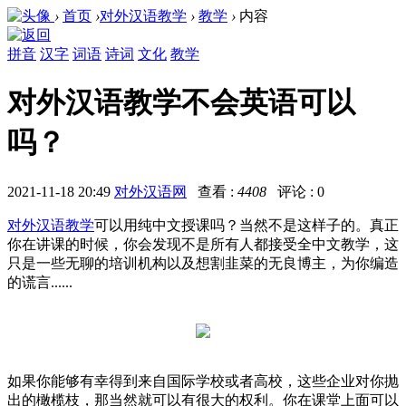
›
首页
›
对外汉语教学
›
教学
›
内容
拼音
汉字
词语
诗词
文化
教学
对外汉语教学不会英语可以
吗？
2021-11-18 20:49
对外汉语网
查看 :
4408
评论 : 0
对外汉语教学
可以用纯中文授课吗？当然不是这样子的。真正
你在讲课的时候，你会发现不是所有人都接受全中文教学，这
只是一些无聊的培训机构以及想割韭菜的无良博主，为你编造
的谎言......
如果你能够有幸得到来自国际学校或者高校，这些企业对你抛
出的橄榄枝，那当然就可以有很大的权利。你在课堂上面可以