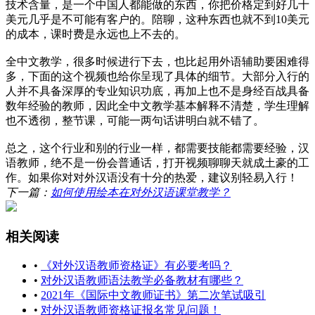
技术含量，是一个中国人都能做的东西，你把价格定到好几十
美元几乎是不可能有客户的。陪聊，这种东西也就不到10美元
的成本，课时费是永远也上不去的。
全中文教学，很多时候进行下去，也比起用外语辅助要困难得
多，下面的这个视频也给你呈现了具体的细节。大部分入行的
人并不具备深厚的专业知识功底，再加上也不是身经百战具备
数年经验的教师，因此全中文教学基本解释不清楚，学生理解
也不透彻，整节课，可能一两句话讲明白就不错了。
总之，这个行业和别的行业一样，都需要技能都需要经验，汉
语教师，绝不是一份会普通话，打开视频聊聊天就成土豪的工
作。如果你对对外汉语没有十分的热爱，建议别轻易入行！
下一篇：
如何使用绘本在对外汉语课堂教学？
相关阅读
•
《对外汉语教师资格证》有必要考吗？
•
对外汉语教师语法教学必备教材有哪些？
•
2021年《国际中文教师证书》第二次笔试吸引
•
对外汉语教师资格证报名常见问题！