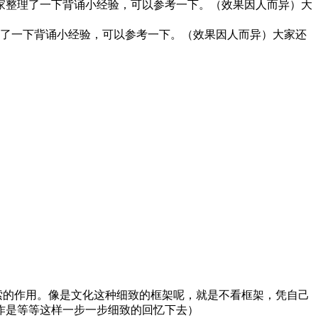
给大家整理了一下背诵小经验，可以参考一下。（效果因人而异）大
了一下背诵小经验，可以参考一下。（效果因人而异）大家还
索的作用。像是文化这种细致的框架呢，就是不看框架，凭自己
作是等等这样一步一步细致的回忆下去）