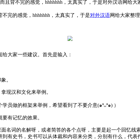
而且背不完的感觉，hhhhhhh，太真实了，于是对外汉语网
完的感觉，hhhhhhh，太真实了，于是
对外汉语
网给大家整理
面给大家一些建议。首先是输入：
印象。
。拿现汉和文化来举例。
做的框架来举例，希望看到了不要介意(๑❛ᴗ❛๑) ）
就要有记忆的效果。
忆里面名词的名解呀，或者简答的各个点呀，主要是起一个回忆线
讲到有史书，史书可以从体裁和内容来分类，分别有什么，代表