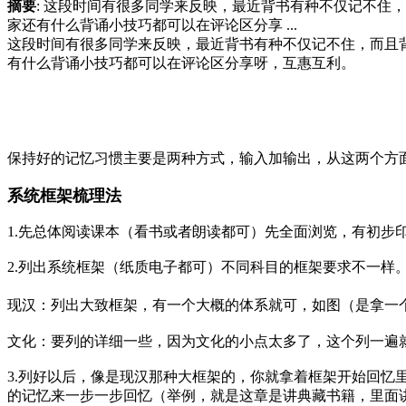
摘要
: 这段时间有很多同学来反映，最近背书有种不仅记不住，
家还有什么背诵小技巧都可以在评论区分享 ...
这段时间有很多同学来反映，最近背书有种不仅记不住，而且背不
有什么背诵小技巧都可以在评论区分享呀，互惠互利。
保持好的记忆习惯主要是两种方式，输入加输出，从这两个方
系统框架梳理法
1.先总体阅读课本（看书或者朗读都可）先全面浏览，有初步
2.列出系统框架（纸质电子都可）不同科目的框架要求不一样
现汉：列出大致框架，有一个大概的体系就可，如图（是拿一个学员
文化：要列的详细一些，因为文化的小点太多了，这个列一遍
3.列好以后，像是现汉那种大框架的，你就拿着框架开始回
的记忆来一步一步回忆（举例，就是这章是讲典藏书籍，里面