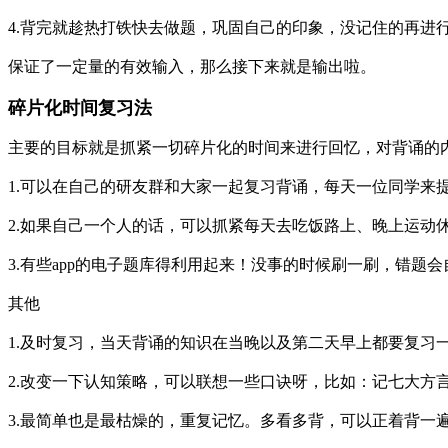
4.背完就趁热打铁快去做题，巩固自己的印象，没记住的再进
保证了一定量的有效输入，那么接下来就是输出啦。
碎片化时间复习法
主要的目标就是抓紧一切碎片化的时间来进行回忆，对背诵的
1.可以在自己的研友群和大家一起复习背诵，每天一位同学来
2.如果自己一个人的话，可以抓紧每天去吃饭路上、晚上运动
3.有些app的电子题库得利用起来！没事的时候刷一刷，错题
其他
1.及时复习，当天背诵的知识在当晚以及第二天早上都要复习
2.改变一下认知策略，可以联想一些口诀呀，比如：记七大方
3.最简单也是最枯燥的，重复记忆。多看多背，可以正着背一遍再