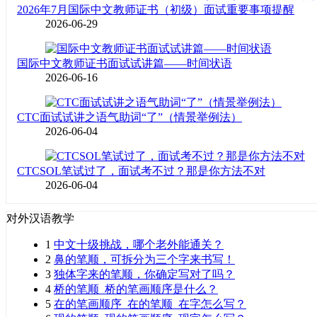
2026年7月国际中文教师证书（初级）面试重要事项提醒
2026-06-29
国际中文教师证书面试试讲篇——时间状语
2026-06-16
CTC面试试讲之语气助词“了”（情景举例法）
2026-06-04
CTCSOL笔试过了，面试考不过？那是你方法不对
2026-06-04
对外汉语教学
1
中文十级挑战，哪个老外能通关？
2
鼻的笔顺，可拆分为三个字来书写！
3
独体字来的笔顺，你确定写对了吗？
4
桥的笔顺_桥的笔画顺序是什么？
5
在的笔画顺序_在的笔顺_在字怎么写？