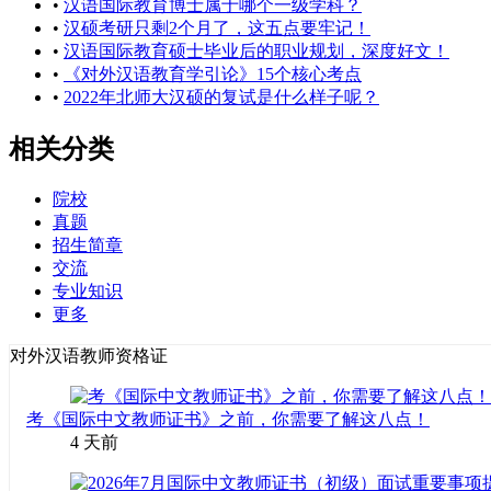
•
汉语国际教育博士属于哪个一级学科？
•
汉硕考研只剩2个月了，这五点要牢记！
•
汉语国际教育硕士毕业后的职业规划，深度好文！
•
《对外汉语教育学引论》15个核心考点
•
2022年北师大汉硕的复试是什么样子呢？
相关分类
院校
真题
招生简章
交流
专业知识
更多
对外汉语教师资格证
考《国际中文教师证书》之前，你需要了解这八点！
4 天前