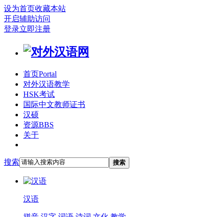
设为首页
收藏本站
开启辅助访问
登录
立即注册
首页
Portal
对外汉语教学
HSK考试
国际中文教师证书
汉硕
资源
BBS
关于
搜索
搜索
汉语
拼音
汉字
词语
诗词
文化
教学