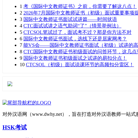
1
考《国际中文教师证书》之前，你需要了解这八点！
2
2026年7月国际中文教师证书（初级）面试重要事项
3
国际中文教师证书面试试讲篇——时间状语
4
CTC面试试讲之语气助词“了”（情景举例法）
5
CTCSOL笔试过了，面试考不过？那是你方法不对
6
国际中文教师证书面试，选线下还是居家网考？
7
能VS会——国际中文教师证书面试（初级）试讲的
8
CTC国际中文教师证书初级面试的问答环节，这几点
9
国际中文教师证书初级面试之试讲的易扣分点！
10
CTCSOL（初级）面试说课环节的高频扣分雷区！
对外汉语网（www.dwhy.net），旨在打造对外汉语教师
HSK考试