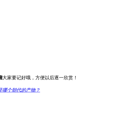
溜
大家要记好哦，方便以后逐一欣赏！
是哪个朝代的产物？