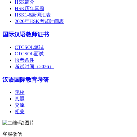
HSK简介
HSK历年真题
HSK1-6级词汇表
2026年HSK考试时间表
国际汉语教师证书
CTCSOL笔试
CTCSOL面试
报考条件
考试时间（2026）
汉语国际教育考研
院校
真题
交流
相关
客服微信