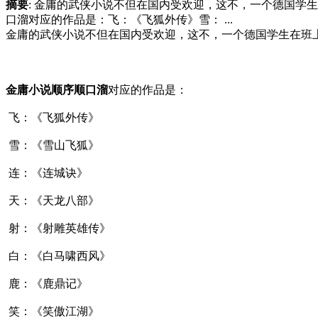
摘要
: 金庸的武侠小说不但在国内受欢迎，这不，一个德国学
口溜对应的作品是：飞：《飞狐外传》雪： ...
金庸的武侠小说不但在国内受欢迎，这不，一个德国学生在班
金庸小说顺序顺口溜
对应的作品是：
飞：《飞狐外传》
雪：《雪山飞狐》
连：《连城诀》
天：《天龙八部》
射：《射雕英雄传》
白：《白马啸西风》
鹿：《鹿鼎记》
笑：《笑傲江湖》