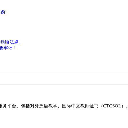
提醒
高频语法点
要牢记！
一站式服务平台。包括对外汉语教学、国际中文教师证书（CTCSO