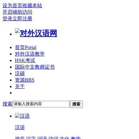
设为首页
收藏本站
开启辅助访问
登录
立即注册
首页
Portal
对外汉语教学
HSK考试
国际中文教师证书
汉硕
资源
BBS
关于
搜索
搜索
汉语
拼音
汉字
词语
诗词
文化
教学