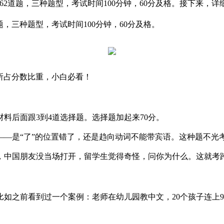
共62道题，三种题型，考试时间100分钟，60分及格。接下来，详
题，三种题型，考试时间100分钟，60分及格。
型所占分数比重，小白必看！
材料后面跟3到4道选择题。选择题加起来70分。
——是“了”的位置错了，还是趋向动词不能带宾语。这种题不光
，中国朋友没当场打开，留学生觉得奇怪，问你为什么。这就考
如之前看到过一个案例：老师在幼儿园教中文，20个孩子连上