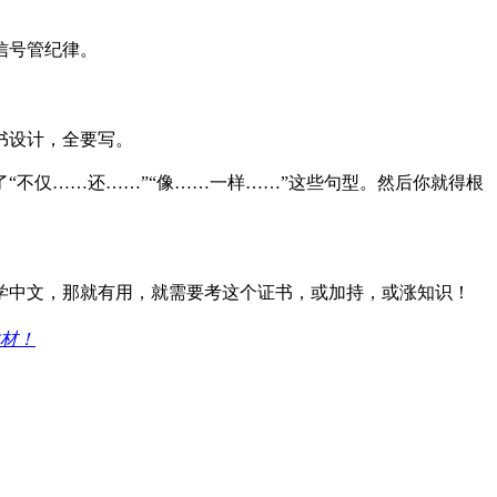
信号管纪律。
书设计，全要写。
不仅……还……”“像……一样……”这些句型。然后你就得根
学中文，那就有用，就需要考这个证书，或加持，或涨知识！
材！