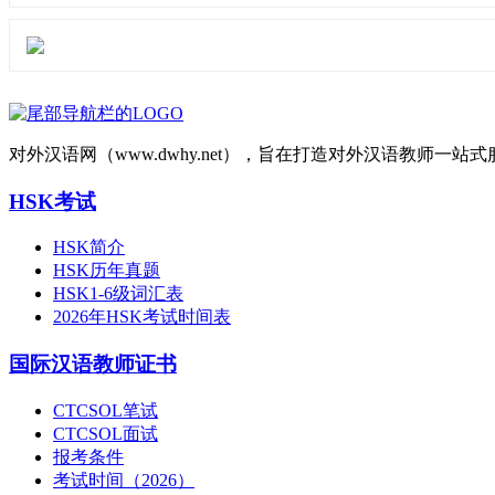
对外汉语网（www.dwhy.net），旨在打造对外汉语教师
HSK考试
HSK简介
HSK历年真题
HSK1-6级词汇表
2026年HSK考试时间表
国际汉语教师证书
CTCSOL笔试
CTCSOL面试
报考条件
考试时间（2026）