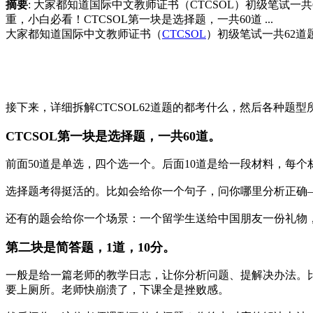
摘要
: 大家都知道国际中文教师证书（CTCSOL）初级笔试一
重，小白必看！CTCSOL第一块是选择题，一共60道 ...
大家都知道国际中文教师证书（
CTCSOL
）初级笔试一共62道
接下来，详细拆解CTCSOL62道题的都考什么，然后各种题
CTCSOL第一块是选择题，一共60道。
前面50道是单选，四个选一个。后面10道是给一段材料，每个
选择题考得挺活的。比如会给你一个句子，问你哪里分析正确
还有的题会给你一个场景：一个留学生送给中国朋友一份礼物
第二块是简答题，1道，10分。
一般是给一篇老师的教学日志，让你分析问题、提解决办法。比
要上厕所。老师快崩溃了，下课全是挫败感。