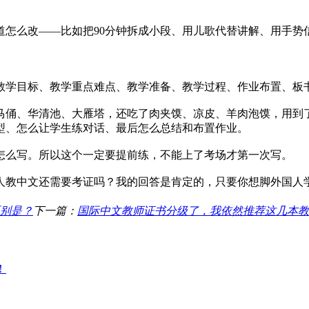
。
道怎么改——比如把90分钟拆成小段、用儿歌代替讲解、用手势
：教学目标、教学重点难点、教学准备、教学过程、作业布置、板
俑、华清池、大雁塔，还吃了肉夹馍、凉皮、羊肉泡馍，用到了“
型、怎么让学生练对话、最后怎么总结和布置作业。
怎么写。所以这个一定要提前练，不能上了考场才第一次写。
人教中文还需要考证吗？我的回答是肯定的，只要你想脚外国人
区别是？
下一篇：
国际中文教师证书分级了，我依然推荐这几本教
！