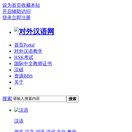
设为首页
收藏本站
开启辅助访问
登录
立即注册
首页
Portal
对外汉语教学
HSK考试
国际中文教师证书
汉硕
资源
BBS
关于
搜索
搜索
汉语
拼音
汉字
词语
诗词
文化
教学