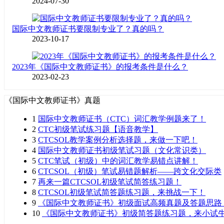
2024-07-30
国际中文教师证书要限制专业了？真的吗？
2023-10-17
2023年《国际中文教师证书》的报考条件是什么？
2023-02-23
《国际中文教师证书》真题
1
国际中文教师证书（CTC）词汇教学例题来了！
2
CTC初级笔试练习题【语音教学】
3
CTCSOL教学案例分析选择题，来做一下吧！
4
国际中文教师证书初级笔试习题（文化常识类）
5
CTC笔试（初级）中的词汇教学易错点讲解！
6
CTCSOL（初级）笔试易错题解析——跨文化交际类
7
再来一篇CTCSOL初级笔试简答练习题！
8
CTCSOL初级笔试简答题练习题，来挑战一下！
9
《国际中文教师证书》初级面试高频真题及答题思路
10
《国际中文教师证书》初级简答题练习题，来小试