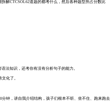
细拆解CTCSOL62道题的都考什么，然后各种题型所占分数比
考语法知识，还考你有没有分析句子的能力。
跨文化了。
90分钟，讲自我介绍结构，孩子们根本不听、坐不住、跑来跑去