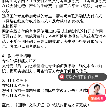
的考生均以网络在线支付方式支付考试服务费。在考试服务费
在线支付过程中产生的手续费，由第三方平台（银联）向考生
收取。
选择国外考点参加考试的考生，请与考点联系确认支付方式
（网络在线支付或其他方式）及考试服务费标准。
友情提示：
网络在线支付的考生需使用IE8.0及以上的浏览器打开支付网
页进行支付。完成缴费前，考生可以更改报名信息或者取消考
试，不受任何限制；在完成缴费后，考生即不得更改报名信
息、考试地点和考试日期。
4、教师专业培养
专业知识和能力培养
支付完成后，如您希望通过专业的师资指导，强化本专业知
识，提高实操能力，可咨询官方考点了解相关信息。
可以介绍下你们的产品么？
5、打印准考证
在线打印准考证
您可于考前一周内登录《国际中文教师证书》考试服务网个人
中心打印准考证。
至此，《国际中文教师证书》笔试的报名才算完成！