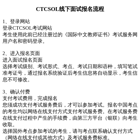
CTCSOL线下面试报名流程
1、登录网站
登录CTCSOL考试网站
考生使用此前已经注册过的《国际中文教师证书》考试服务网
用户名和密码登录。
2、进入报名页面
进入面试报名页面
选择考试级别、考试形式、考点、考试日期和语种，填写笔试
准考证号，通过报名系统验证后考生信息将自动显示，考生信
息不可修改。
3、确认付费
支付考试费用，完成报名
您须成功支付考试服务费后，才可以参加考试。报名中国考点
的考生均以网络在线支付方式支付考试服务费。在考试服务费
在线支付过程中产生的手续费，由第三方平台（银联）向考生
收取。
选择国外考点参加考试的考生，请与考点联系确认支付方式
（网络在线支付或其他方式）及考试服务费标准。