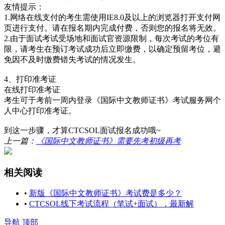
友情提示：
1.网络在线支付的考生需使用IE8.0及以上的浏览器打开支付网
页进行支付。请在报名期内完成付费，否则您的报名将无效。
2.由于面试考试受场地和面试官资源限制，每次考试的考位有
限，请考生在预订考试成功后立即缴费，以确定预留考位，避
免因不及时缴费错失考试的情况发生。
4、打印准考证
在线打印准考证
考生可于考前一周内登录《国际中文教师证书》考试服务网个
人中心打印准考证。
到这一步骤，才算CTCSOL面试报名成功哦~
上一篇：
《国际中文教师证书》需要先考初级再考
相关阅读
•
新版《国际中文教师证书》考试费是多少？
•
CTCSOL线下考试流程（笔试+面试），最新解
导航
顶部