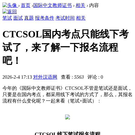
›
首页
›
国际中文教师证书
›
相关
›
内容
笔试
面试
真题
报考条件
考试时间
相关
CTCSOL国内考点只能线下考
试了，来了解一下报名流程
吧！
2026-2-4 17:13
对外汉语网
查看 :
5563
评论 : 0
今年的《国际中文教师证书》CTCSOL不管是笔试还是面试，
只要是在国内考点，都采用线下考试的方式了，那么，其报名
流程有什么变化呢？一起来看（笔试+面试）：
CTCSOL线下笔试报名流程