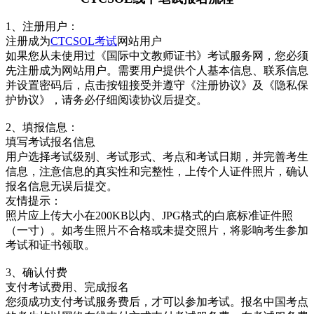
1、注册用户：
注册成为
CTCSOL考试
网站用户
如果您从未使用过《国际中文教师证书》考试服务网，您必须
先注册成为网站用户。需要用户提供个人基本信息、联系信息
并设置密码后，点击按钮接受并遵守《注册协议》及《隐私保
护协议》，请务必仔细阅读协议后提交。
2、填报信息：
填写考试报名信息
用户选择考试级别、考试形式、考点和考试日期，并完善考生
信息，注意信息的真实性和完整性，上传个人证件照片，确认
报名信息无误后提交。
友情提示：
照片应上传大小在200KB以内、JPG格式的白底标准证件照
（一寸）。如考生照片不合格或未提交照片，将影响考生参加
考试和证书领取。
3、确认付费
支付考试费用、完成报名
您须成功支付考试服务费后，才可以参加考试。报名中国考点