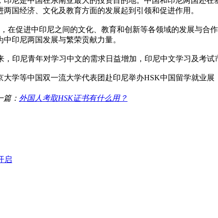
，印尼是中国在东南亚最大的投资目的地。中国和印尼两国还在
进两国经济、文化及教育方面的发展起到引领和促进作用。
立，在促进中印尼之间的文化、教育和创新等各领域的发展与合
为中印尼两国发展与繁荣贡献力量。
年来，印尼青年对学习中文的需求日益增加，印尼中文学习及考试
京大学等中国双一流大学代表团赴印尼举办HSK中国留学就业
一篇：
外国人考取HSK证书有什么用？
开启