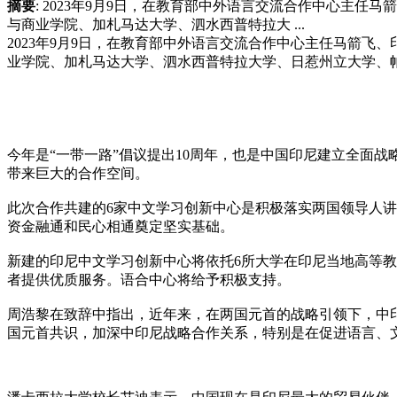
摘要
: 2023年9月9日，在教育部中外语言交流合作中心主
与商业学院、加札马达大学、泗水西普特拉大 ...
2023年9月9日，在教育部中外语言交流合作中心主任马箭飞
业学院、加札马达大学、泗水西普特拉大学、日惹州立大学、
今年是“一带一路”倡议提出10周年，也是中国印尼建立全面
带来巨大的合作空间。
此次合作共建的6家中文学习创新中心是积极落实两国领导人讲
资金融通和民心相通奠定坚实基础。
新建的印尼中文学习创新中心将依托6所大学在印尼当地高等
者提供优质服务。语合中心将给予积极支持。
周浩黎在致辞中指出，近年来，在两国元首的战略引领下，中
国元首共识，加深中印尼战略合作关系，特别是在促进语言、