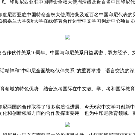
任马箭飞、印度尼西亚驻中国特命全权大使周浩黎及近百名中国印尼
、印度尼西亚驻中国特命全权大使周浩黎及近百名中国印尼代表的
帕德嘉兰大学6所大学在线签署合作运营中文学习创新中心项目
战略合作伙伴关系10周年。中国与印尼关系日益紧密，双方经济
话精神和“中印尼全面战略伙伴关系”的重要举措，语言交流的
教育领域的特色优势，结合汉考国际在中文教、学、考和国际教
印尼两国的合作取得了很多实质性进展。今天6家中文学习创新
文化和创新领域方面的合作发挥重要用，也为中印尼教育领域、