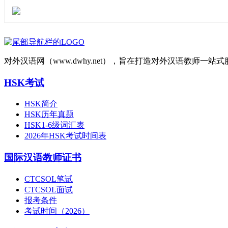
对外汉语网（www.dwhy.net），旨在打造对外汉语教师
HSK考试
HSK简介
HSK历年真题
HSK1-6级词汇表
2026年HSK考试时间表
国际汉语教师证书
CTCSOL笔试
CTCSOL面试
报考条件
考试时间（2026）