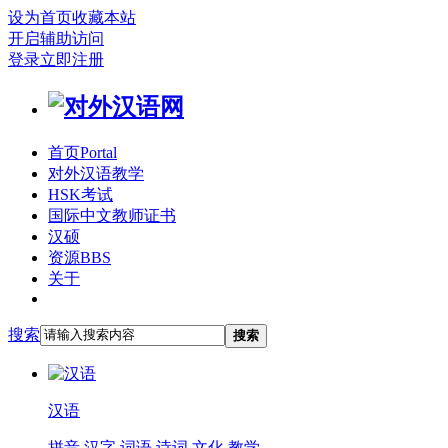
设为首页
收藏本站
开启辅助访问
登录
立即注册
首页
Portal
对外汉语教学
HSK考试
国际中文教师证书
汉硕
资源
BBS
关于
搜索
搜索
汉语
拼音
汉字
词语
诗词
文化
教学