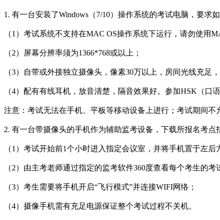
1. 有一台安装了Windows（7/10）操作系统的考试电脑，要求
（1）考试系统不支持在MAC OS操作系统下运行，请勿使用M
（2）屏幕分辨率须为1366*768或以上；
（3）自带或外接独立摄像头，像素30万以上，房间光线充足
（4）配有有线耳机，放音清楚，隔音效果好。参加HSK（口
注意：考试无法在手机、平板等移动设备上进行；考试期间不允
2. 有一台带摄像头的手机作为辅助监考设备，下载所报名考点
（1）考试开始前1个小时进入指定会议室，并将手机置于左后
（2）由主考老师通过指定的监考软件360度查看每个考生的考
（3）考生需要将手机开启“飞行模式”并连接WIFI网络；
（4）摄像手机需有充足电源保证整个考试过程不关机。