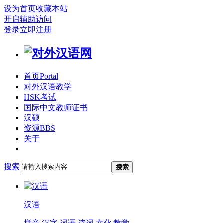
设为首页
收藏本站
开启辅助访问
登录
立即注册
首页
Portal
对外汉语教学
HSK考试
国际中文教师证书
汉硕
资源
BBS
关于
搜索
搜索
汉语
拼音
汉字
词语
诗词
文化
教学