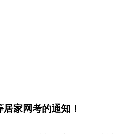
K等居家网考的通知！