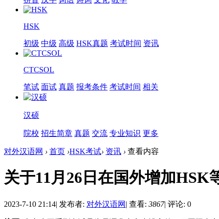
HSK
初级
中级
高级
HSK真题
考试时间
资讯
CTCSOL
笔试
面试
真题
报考条件
考试时间
相关
汉硕
院校
招生简章
真题
交流
专业知识
更多
对外汉语网
›
首页
›
HSK考试
›
资讯
›
查看内容
关于11月26日在国外增加HS
2023-7-10 21:14
|
发布者:
对外汉语网
|
查看:
3867
|
评论: 0