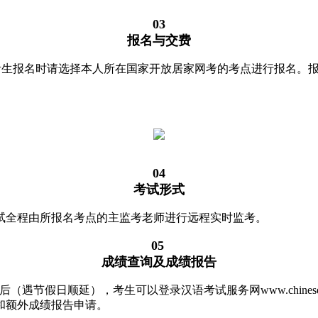
03
报名与交费
进行网上报名。考生报名时请选择本人所在国家开放居家网考的考点进行报
04
考试形式
试全程由所报名考点的主监考老师进行远程实时监考。
05
成绩查询及成绩报告
日后（遇节假日顺延），考生可以登录汉语考试服务网www.chines
和额外成绩报告申请。