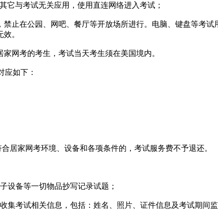
请关闭其它与考试无关应用，使用直连网络进入考试；
行，禁止在公园、网吧、餐厅等开放场所进行。电脑、键盘等考
无效。
点居家网考的考生，考试当天考生须在美国境内。
别对应如下：
不符合居家网考环境、设备和各项条件的，考试服务费不予退还。
电子设备等一切物品抄写记录试题；
您收集考试相关信息，包括：姓名、照片、证件信息及考试期间