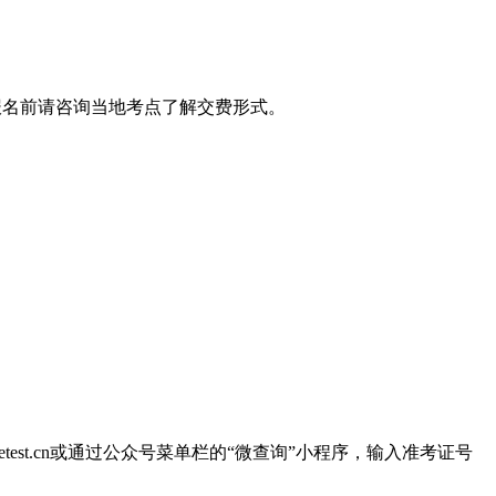
名。报名前请咨询当地考点了解交费形式。
etest.cn或通过公众号菜单栏的“微查询”小程序，输入准考证号