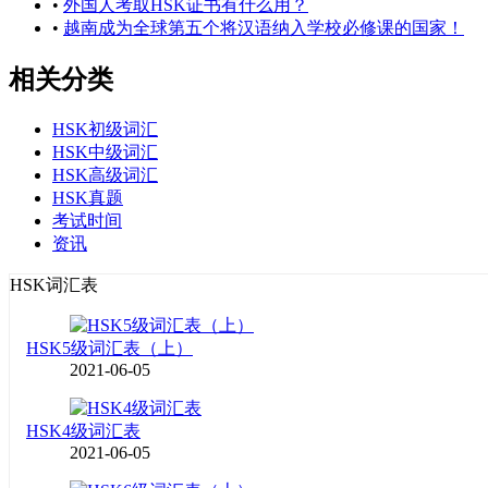
•
外国人考取HSK证书有什么用？
•
越南成为全球第五个将汉语纳入学校必修课的国家！
相关分类
HSK初级词汇
HSK中级词汇
HSK高级词汇
HSK真题
考试时间
资讯
HSK词汇表
HSK5级词汇表（上）
2021-06-05
HSK4级词汇表
2021-06-05