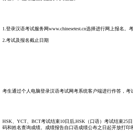
1.登录汉语考试服务网www.chinesetest.cn选择
2.考试及报名截止日期
考生通过个人电脑登录汉语考试网考系统客户端进行作答，考
HSK、YCT、BCT考试结束10日后,HSK（口语）考试结束25
码和姓名查询成绩。成绩报告自口语成绩公布之日起开放打印