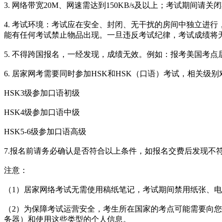
3. 网络带宽20M、网速需达到150KB/s及以上；考试期间
4. 考试环境：考试应在安全、封闭、无干扰的房间中独立进
能有任何考试禁止物品出现。一旦违反考试纪律，考试成绩将
5. 不得跨国报名，一经发现，成绩无效。例如：报考美国考
6. 居家网考需要同时参加HSK和HSK（口语）考试，相关级
HSK3级参加口语初级
HSK4级参加口语中级
HSK5-6级参加口语高级
7.报名前请务必确认是否符合以上条件，如报名交费后发现
注意：
（1）居家网络考试无需使用稿纸笔记，考试期间禁用纸张、
（2）为保障考试运营安全，考生所在国家的考点可能需要向
务器）和使用这些类型的个人信息。