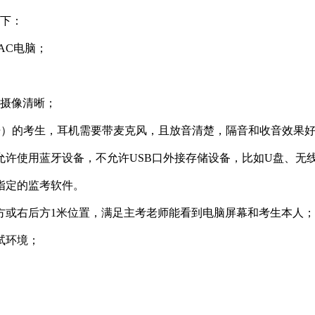
如下：
AC电脑；
，摄像清晰；
语）的考生，耳机需要带麦克风，且放音清楚，隔音和收音效果
许使用蓝牙设备，不允许USB口外接存储设备，比如U盘、无
指定的监考软件。
方或右后方1米位置，满足主考老师能看到电脑屏幕和考生本人；
试环境；