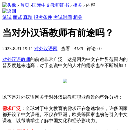
›
首页
›
国际中文教师证书
›
相关
›
内容
笔试
面试
真题
报考条件
考试时间
相关
当对外汉语教师有前途吗？
2023-8-31 19:11
对外汉语网
查看 :
4130
评论 : 0
对外汉语教师
的前途非常广泛，这是因为中文在世界范围内的
普及度越来越高，对于会说中文的人才的需求也在不断增加！
以下是对外汉语网关于对外汉语教师职业前景的些许分析：
需求广泛
：全球对于中文教育的需求正在急速增长，许多国家
都开设了中文课程。不仅在亚洲，欧美等国家也纷纷引入中文
课程，以帮助学生了解中国文化和经济影响力。