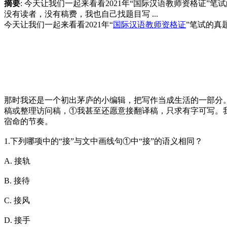
摘要
: 今天让我们一起来看看2021年“国际汉语教师资格证”笔
没有读者，没有稿费，我也自己找题目写 ...
今天让我们一起来看看2021年“
国际汉语教师资格证
”笔试的真
那时我还是一个初出茅庐的小编辑，把写作当成生活的一部分
稿或整理访问稿，①我甚至还愿意接翻译稿，只求有字可写。
宿命的节奏。
1.下列哪项中的“接”与文中画线句①中“接”的语义相同？
A. 接轨
B. 接待
C. 接风
D. 接手