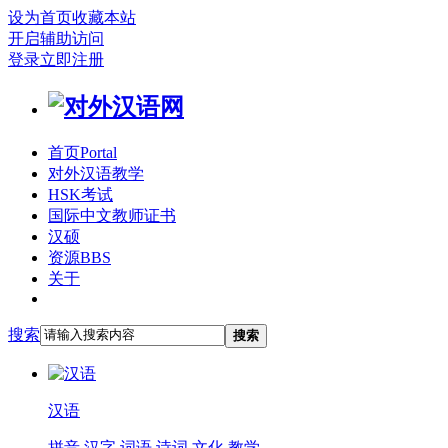
设为首页
收藏本站
开启辅助访问
登录
立即注册
首页
Portal
对外汉语教学
HSK考试
国际中文教师证书
汉硕
资源
BBS
关于
搜索
搜索
汉语
拼音
汉字
词语
诗词
文化
教学