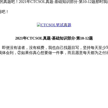
试的真题吧！2021年CTCSOL真题·基础知识部分·第10-12
题吧！
2021年CTCSOL真题·基础知识部分·第10-12题
。即便没有读者，没有稿费，我也自己找题目写，坚持每天至少
我体会到，②如果你真心想要做一件事，而且愿意每天都为之付