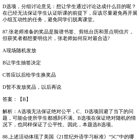
D选项，分组讨论意见：想让学生通过讨论达成什么目的呢？
在已经无法保证学生认证听课的前提下，应该尽量避免再开展
小组互动性的任务，避免同学们脱离课堂。
87.张老师准备的奖品是脸谱书签、剪纸台历和景点明信片，
但获奖者都想要明信片，张老师如何应对最合适?
A现场随机发放
B让学生抽签决定
C答应以后给学生换奖品
D暂不发放奖品，以后再说
答案：【B】
解析：A选项无法保证绝对公平，C、D选项回避了当下的问
题，可能会使所学生都感到不满。B选项在保证绝对随机的情
况下，也同样保证了公平性。因此，本题选B选项。
88.上述活动体现了美国《21世纪外语学习标准》“5C”中的哪