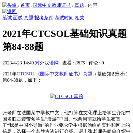
›
首页
›
国际中文教师证书
›
真题
›
内容
笔试
面试
真题
报考条件
考试时间
相关
2021年CTCSOL基础知识真题
第84-88题
2023-4-23 14:40
对外汉语网
查看 :
3875
评论 : 0
2021年
CTCSOL《国际中文教师证书》真题
（
基础知识部分
）
第84-88题，如下：
张老师在法国某中学教中文，他打算在文化课上给学生介绍中
国名胜古迹带领学生“漫游”中国。他两周前就给学生布置
了“我是中国小导游”的作业要求学生根据他给的资料和网上的
信息，选择一个名胜古迹进行介绍。课上张老师先简单介绍中