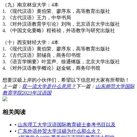
（九）南京林业大学：4本
1. 《现代汉语》黄伯荣、廖序东，高等教育出版社
2. 《古代汉语》王力，中华书局
3. 《对外汉语教育学引论》刘珣，北京语言大学出版社
4. 《中国文化要略》程裕祯，外语教学与研究出版社
（十）西安财经大学：4本
1. 《现代汉语》黄伯荣、廖序东，高等教育出版社
2. 《古代汉语》郭锡良，商务印书馆
3. 《语言学纲要》叶蜚声、徐通锵版，北京大学出版社
4. 《对外汉语教学概论》赵金铭，商务印书馆
想要汉硕上岸的小伙伴们，希望以下信息对大家有所帮助！
上一篇：
双一流大学是什么意思？
下一篇：
山东师范大学国际
教育学院2023年汉语国
相关阅读
•
山东理工大学汉语国际教育硕士参考书目以及
•
广东外语外贸大学汉硕为什么那么火？