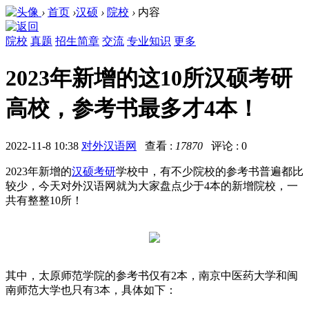
›
首页
›
汉硕
›
院校
›
内容
院校
真题
招生简章
交流
专业知识
更多
2023年新增的这10所汉硕考研
高校，参考书最多才4本！
2022-11-8 10:38
对外汉语网
查看 :
17870
评论 : 0
2023年新增的
汉硕考研
学校中，有不少院校的参考书普遍都比
较少，今天对外汉语网就为大家盘点少于4本的新增院校，一
共有整整10所！
其中，太原师范学院的参考书仅有2本，南京中医药大学和闽
南师范大学也只有3本，具体如下：