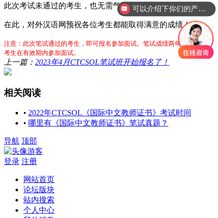
此次考试未通过的考生，也无需气馁，可报名参加下次笔试。
可以介绍下你们的产品么？
在此，对外汉语网预祝各位考生都能取得满意的成绩！
注意：
此次笔试通过的考生，即可报名参加面试。笔试成绩两年内有效，请
考生在有效期内参加面试。
上一篇：
2023年4月CTCSOL笔试班开始报名了！
相关阅读
•
2022年CTCSOL《国际中文教师证书》考试时间
•
哪里有《国际中文教师证书》笔试真题？
导航
顶部
游客
登录
注册
网站首页
论坛版块
站内搜索
个人中心