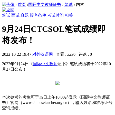
›
首页
›
国际中文教师证书
›
笔试
›
内容
笔试
面试
真题
报考条件
考试时间
相关
9月24日CTCSOL笔试成绩即
将发布！
2022-10-22 19:47
对外汉语网
查看 :
3296
评论 : 0
2022年9月24日《
国际中文教师
证书》笔试成绩将于2022年10
月27日公布！
本次参考的考生可于当日上午10:00起登录《国际中文教师证
书》官网（www.chineseteacher.org.cn），输入姓名和准考证号
查询成绩。