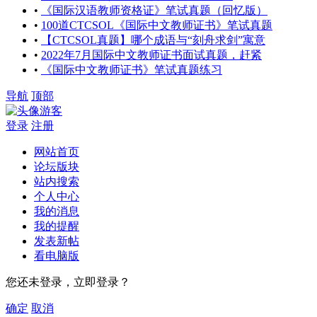
•
《国际汉语教师资格证》笔试真题（回忆版）
•
100道CTCSOL《国际中文教师证书》笔试真题
•
【CTCSOL真题】哪个成语与“刻舟求剑”寓意
•
2022年7月国际中文教师证书面试真题，赶紧
•
《国际中文教师证书》笔试真题练习
导航
顶部
游客
登录
注册
网站首页
论坛版块
站内搜索
个人中心
我的消息
我的提醒
发表新帖
看电脑版
您还未登录，立即登录？
确定
取消