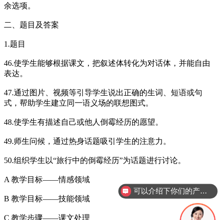
余选项。
二、题目及答案
1.题目
46.使学生能够根据课文，把叙述体转化为对话体，并能自由
表达。
47.通过图片、视频等引导学生说出正确的生词、短语或句
式，帮助学生建立同一语义场的联想图式。
48.使学生有描述自己或他人倒霉经历的愿望。
49.师生问候，通过热身话题吸引学生的注意力。
50.组织学生以“旅行中的倒霉经历”为话题进行讨论。
A 教学目标——情感领域
可以介绍下你们的产品么？
B 教学目标——技能领域
C 教学步骤——课文处理