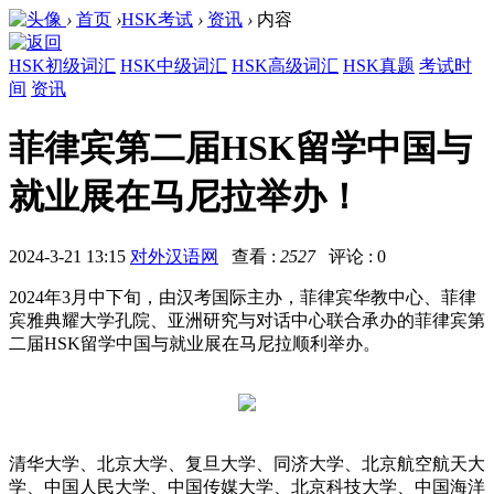
›
首页
›
HSK考试
›
资讯
›
内容
HSK初级词汇
HSK中级词汇
HSK高级词汇
HSK真题
考试时
间
资讯
菲律宾第二届HSK留学中国与
就业展在马尼拉举办！
2024-3-21 13:15
对外汉语网
查看 :
2527
评论 : 0
2024年3月中下旬，由汉考国际主办，菲律宾华教中心、菲律
宾雅典耀大学孔院、亚洲研究与对话中心联合承办的菲律宾第
二届HSK留学中国与就业展在马尼拉顺利举办。
清华大学、北京大学、复旦大学、同济大学、北京航空航天大
学、中国人民大学、中国传媒大学、北京科技大学、中国海洋