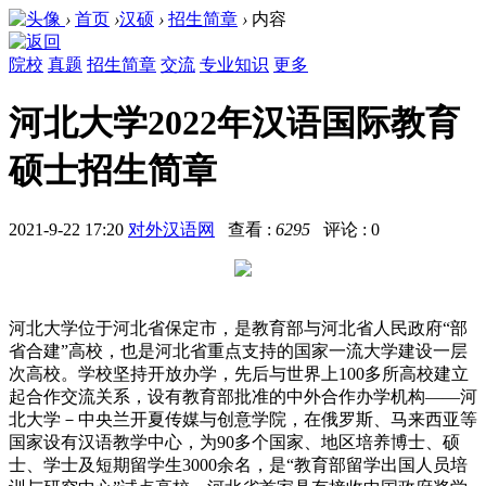
›
首页
›
汉硕
›
招生简章
›
内容
院校
真题
招生简章
交流
专业知识
更多
河北大学2022年汉语国际教育
硕士招生简章
2021-9-22 17:20
对外汉语网
查看 :
6295
评论 : 0
河北大学
位于河北省保定市，
是教育部与河北省人民政府“部
省合建”高校，也是河北省重点支持的国家一流大学建设一层
次高校。学校坚持开放办学，先后与世界上100多所高校建立
起合作交流关系，设有教育部批准的中外合作办学机构——河
北大学－中央兰开夏传媒与创意学院，在俄罗斯、马来西亚等
国家设有汉语教学中心，为90多个国家、地区培养博士、硕
士、学士及短期留学生3000余名，是“教育部留学出国人员培