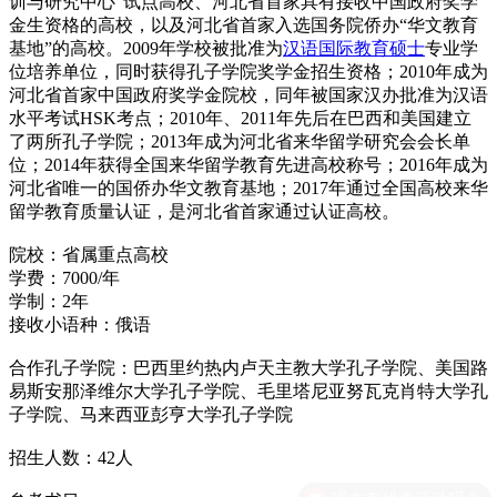
训与研究中心”试点高校、河北省首家具有接收中国政府奖学
金生资格的高校，以及河北省首家入选国务院侨办“华文教育
基地”的高校。2009年学校被批准为
汉语国际教育硕士
专业学
位培养单位，同时获得孔子学院奖学金招生资格；2010年成为
河北省首家中国政府奖学金院校，同年被国家汉办批准为汉语
水平考试HSK考点；2010年、2011年先后在巴西和美国建立
了两所孔子学院；2013年成为河北省来华留学研究会会长单
位；2014年获得全国来华留学教育先进高校称号；2016年成为
河北省唯一的国侨办华文教育基地；2017年通过全国高校来华
留学教育质量认证，是河北省首家通过认证高校。
院校：省属重点高校
学费：7000/年
学制：2年
接收小语种：俄语
合作孔子学院：巴西里约热内卢天主教大学孔子学院、美国路
易斯安那泽维尔大学孔子学院、毛里塔尼亚努瓦克肖特大学孔
子学院、马来西亚彭亨大学孔子学院
招生人数：42人
现在有优惠活动吗？