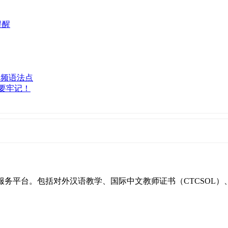
提醒
高频语法点
要牢记！
一站式服务平台。包括对外汉语教学、国际中文教师证书（CTCSO