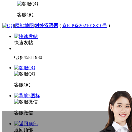
客服QQ
|
网站地图
|
对外汉语网
(
京ICP备2021018810号
)
快速发帖
QQ845811980
客服QQ
客服微信
返回顶部