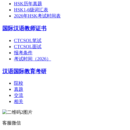
HSK历年真题
HSK1-6级词汇表
2026年HSK考试时间表
国际汉语教师证书
CTCSOL笔试
CTCSOL面试
报考条件
考试时间（2026）
汉语国际教育考研
院校
真题
交流
相关
客服微信