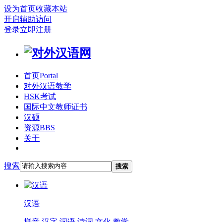
设为首页
收藏本站
开启辅助访问
登录
立即注册
首页
Portal
对外汉语教学
HSK考试
国际中文教师证书
汉硕
资源
BBS
关于
搜索
搜索
汉语
拼音
汉字
词语
诗词
文化
教学