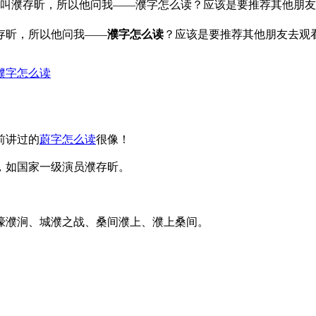
，叫濮存昕，所以他问我——濮字怎么读？应该是要推荐其他朋友
存昕，所以他问我——
濮字怎么读
？应该是要推荐其他朋友去观
前讲过的
蔚字怎么读
很像！
，如国家一级演员濮存昕。
濠濮涧、
城濮之战、桑间濮上、濮上桑间。