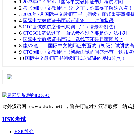
1
2022年CTCSOL《国际中文教师证书》考试时间
2
考《国际中文教师证书》之前，你需要了解这八点！
3
2026年7月国际中文教师证书（初级）面试重要事项
4
国际中文教师证书面试试讲篇——时间状语
5
CTC面试试讲之语气助词“了”（情景举例法）
6
CTCSOL笔试过了，面试考不过？那是你方法不对
7
国际中文教师证书面试，选线下还是居家网考？
8
能VS会——国际中文教师证书面试（初级）试讲的
9
CTC国际中文教师证书初级面试的问答环节，这几点
10
国际中文教师证书初级面试之试讲的易扣分点！
对外汉语网（www.dwhy.net），旨在打造对外汉语教师
HSK考试
HSK简介