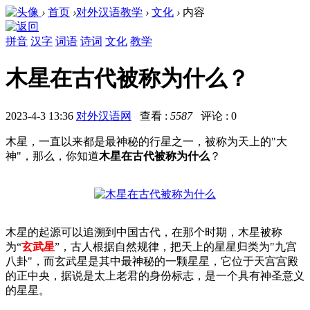
›
首页
›
对外汉语教学
›
文化
›
内容
拼音
汉字
词语
诗词
文化
教学
木星在古代被称为什么？
2023-4-3 13:36
对外汉语网
查看 :
5587
评论 : 0
木星，一直以来都是最神秘的行星之一，被称为天上的"大
神"，那么，你知道
木星在古代被称为什么
？
木星的起源可以追溯到中国古代，在那个时期，木星被称
为“
玄武星
”，
古人根据自然规律，把天上的星星归类为"九宫
八卦"，而玄武星是其中最神秘的一颗星星，它位于天宫宫殿
的正中央，据说是太上老君的身份标志，是一个具有神圣意义
的星星。