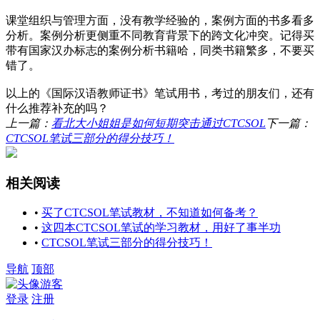
课堂组织与管理方面，没有教学经验的，案例方面的书多看多
分析。案例分析更侧重不同教育背景下的跨文化冲突。记得买
带有国家汉办标志的案例分析书籍哈，同类书籍繁多，不要买
错了。
以上的《国际汉语教师证书》笔试用书，考过的朋友们，还有
什么推荐补充的吗？
上一篇：
看北大小姐姐是如何短期突击通过CTCSOL
下一篇：
CTCSOL笔试三部分的得分技巧！
相关阅读
•
买了CTCSOL笔试教材，不知道如何备考？
•
这四本CTCSOL笔试的学习教材，用好了事半功
•
CTCSOL笔试三部分的得分技巧！
导航
顶部
游客
登录
注册