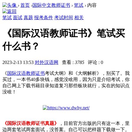
›
首页
›
国际中文教师证书
›
笔试
›
内容
笔试
面试
真题
报考条件
考试时间
相关
《国际汉语教师证书》笔试买
什么书？
2023-2-13 13:53
对外汉语网
查看 :
3785
评论 : 0
《
国际汉语教师证书
考试大纲》和《大纲解析》，别买了。我
买过，一本书40多块钱，感觉没啥用，因为只是介绍考试，你
自己网上下载书籍目录知道复习那些板块就行，实在的知识点
没啥！
《国际汉语教师证书真题》
，目前官方出版的只有这一本，里
边两套笔试两套面试，没答案。自己可以把样题下载做一下。