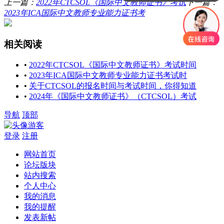
上一篇：
2022年CTCSOL《国际中文教师证书》考试
下一篇：
2023年ICA国际中文教师专业能力证书考
相关阅读
•
2022年CTCSOL《国际中文教师证书》考试时间
•
2023年ICA国际中文教师专业能力证书考试时
•
关于CTCSOL的报名时间与考试时间，你得知道
•
2024年《国际中文教师证书》（CTCSOL）考试
导航
顶部
游客
登录
注册
网站首页
论坛版块
站内搜索
个人中心
我的消息
我的提醒
发表新帖