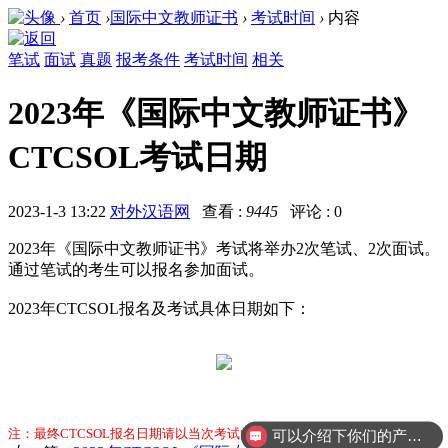
›
首页
›
国际中文教师证书
›
考试时间
›
内容
笔试
面试
真题
报考条件
考试时间
相关
2023年《国际中文教师证书》
CTCSOL考试日期
2023-1-3 13:22
对外汉语网
查看 :
9445
评论 : 0
2023年《国际中文教师证书》考试将举办2次笔试、2次面试。
通过笔试的考生可以报名参加面试。
2023年CTCSOL报名及考试具体日期如下：
注：最终CTCSOL报名日期请以当次考试的正式通知为准！
可以介绍下你们的产品么？