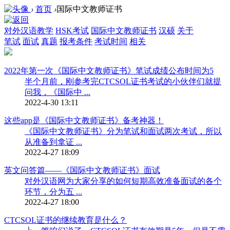
›
首页
›
国际中文教师证书
对外汉语教学
HSK考试
国际中文教师证书
汉硕
关于
笔试
面试
真题
报考条件
考试时间
相关
2022年第一次《国际中文教师证书》笔试成绩公布时间为5
半个月前，刚参考完CTCSOL证书考试的小伙伴们就提
问我，《国际中 ...
2022-4-30 13:11
这些app是《国际中文教师证书》备考神器！
《国际中文教师证书》分为笔试和面试两次考试，所以
从准备到拿证 ...
2022-4-27 18:09
英文问答篇——《国际中文教师证书》面试
对外汉语网为大家分享的如何短期高效准备面试的各个
环节，分为五 ...
2022-4-27 18:00
CTCSOL证书的继续教育是什么？