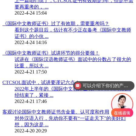
上一篇咱们说了，CTCSOL证书有效期是5年，但是不需
要再重考的， ...
2022-4-24 15:04
《国际中文教师证书》过了有效期，需要重考吗？
看到这个题目后，估计有不少正在备考《国际中文教师
证书》的小伙 ...
2022-4-24 14:16
《国际中文教师证书》试讲环节的得分要领！
试讲在《国际汉语教师证书》面试中的分数占了很大的
比重，所以大 ...
2022-4-21 17:50
CTCSOL面试中，试讲要谨记六点！
可以介绍下你们的产品么？
2022年上半年的《国际中文教师证书》CTCSOL笔试已
经结束了，紧接 ...
2022-4-21 17:46
客观讨论国际中文教师证书含金量、认可度和作用
对外汉语入行，先劝你不要有“一证走天下”的美好幻
想，因为这是 ...
2022-4-20 20:29