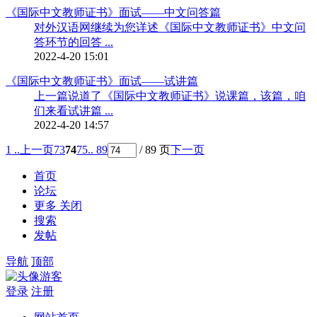
《国际中文教师证书》面试——中文问答篇
对外汉语网继续为您详述《国际中文教师证书》中文问
答环节的回答 ...
2022-4-20 15:01
《国际中文教师证书》面试——试讲篇
上一篇说道了《国际中文教师证书》说课篇，该篇，咱
们来看试讲篇 ...
2022-4-20 14:57
1 ..
上一页
73
74
75
.. 89
/ 89 页
下一页
首页
论坛
更多
关闭
搜索
发帖
导航
顶部
游客
登录
注册