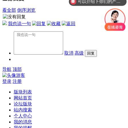
可以介绍下你们的产品么？
看全部
倒序浏览
我也说一句
取消
高级
导航
顶部
游客
登录
注册
版块列表
网站首页
论坛版块
站内搜索
个人中心
我的消息
我的提醒